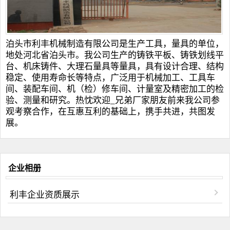
泊头市利丰机械制造有限公司是生产工具，量具的单位，
地处河北省泊头市。我公司生产的
铸铁平板
、
铸铁划线平
台
、
机床铸件
、
大理石量具
等量具，具有设计合理、结构
稳定、使用寿命长等特点，广泛用于机械加工、工具车
间、装配车间、机（检）修车间、计量室及精密加工的检
验、测量和研究。热忱欢迎_兄弟厂家朋友前来我公司参
观考察合作，在互惠互利的基础上，携手共进，共图发
展。
企业相册
利丰企业资质展示