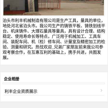
泊头市利丰机械制造有限公司是生产工具，量具的单位，
地处河北省泊头市。我公司生产的
铸铁平板
、
铸铁划线平
台
、
机床铸件
、
大理石量具
等量具，具有设计合理、结构
稳定、使用寿命长等特点，广泛用于机械加工、工具车
间、装配车间、机（检）修车间、计量室及精密加工的检
验、测量和研究。热忱欢迎_兄弟厂家朋友前来我公司参
观考察合作，在互惠互利的基础上，携手共进，共图发
展。
企业相册
利丰企业资质展示