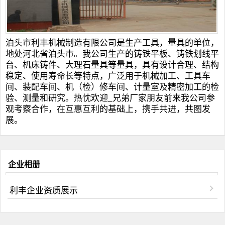
泊头市利丰机械制造有限公司是生产工具，量具的单位，
地处河北省泊头市。我公司生产的
铸铁平板
、
铸铁划线平
台
、
机床铸件
、
大理石量具
等量具，具有设计合理、结构
稳定、使用寿命长等特点，广泛用于机械加工、工具车
间、装配车间、机（检）修车间、计量室及精密加工的检
验、测量和研究。热忱欢迎_兄弟厂家朋友前来我公司参
观考察合作，在互惠互利的基础上，携手共进，共图发
展。
企业相册
利丰企业资质展示