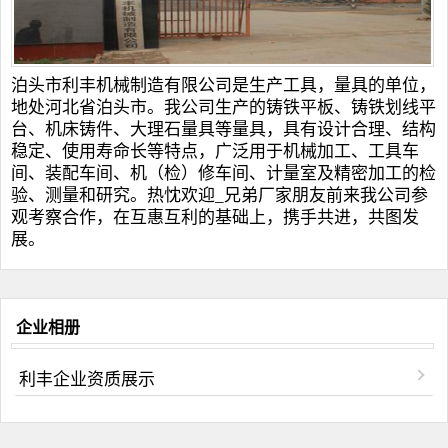
泊头市利丰机械制造有限公司是生产工具，量具的单位，
地处河北省泊头市。我公司生产的
铸铁平板
、
铸铁划线平
台
、
机床铸件
、
大理石量具
等量具，具有设计合理、结构
稳定、使用寿命长等特点，广泛用于机械加工、工具车
间、装配车间、机（检）修车间、计量室及精密加工的检
验、测量和研究。热忱欢迎_兄弟厂家朋友前来我公司参
观考察合作，在互惠互利的基础上，携手共进，共图发
展。
企业相册
利丰企业资质展示