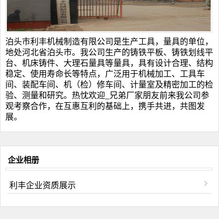
泊头市利丰机械制造有限公司是生产工具，量具的单位，
地处河北省泊头市。我公司生产的
铸铁平板
、
铸铁划线平
台
、
机床铸件
、
大理石量具
等量具，具有设计合理、结构
稳定、使用寿命长等特点，广泛用于机械加工、工具车
间、装配车间、机（检）修车间、计量室及精密加工的检
验、测量和研究。热忱欢迎_兄弟厂家朋友前来我公司参
观考察合作，在互惠互利的基础上，携手共进，共图发
展。
企业相册
利丰企业资质展示