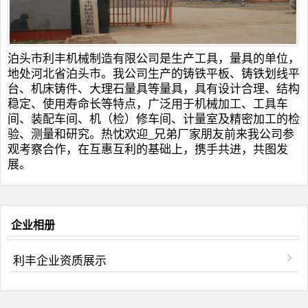
泊头市利丰机械制造有限公司是生产工具，量具的单位，
地处河北省泊头市。我公司生产的
铸铁平板
、
铸铁划线平
台
、
机床铸件
、
大理石量具
等量具，具有设计合理、结构
稳定、使用寿命长等特点，广泛用于机械加工、工具车
间、装配车间、机（检）修车间、计量室及精密加工的检
验、测量和研究。热忱欢迎_兄弟厂家朋友前来我公司参
观考察合作，在互惠互利的基础上，携手共进，共图发
展。
企业相册
利丰企业资质展示