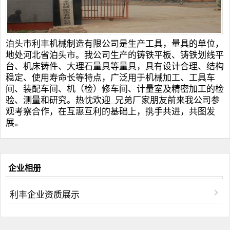
泊头市利丰机械制造有限公司是生产工具，量具的单位，
地处河北省泊头市。我公司生产的
铸铁平板
、
铸铁划线平
台
、
机床铸件
、
大理石量具
等量具，具有设计合理、结构
稳定、使用寿命长等特点，广泛用于机械加工、工具车
间、装配车间、机（检）修车间、计量室及精密加工的检
验、测量和研究。热忱欢迎_兄弟厂家朋友前来我公司参
观考察合作，在互惠互利的基础上，携手共进，共图发
展。
企业相册
利丰企业资质展示