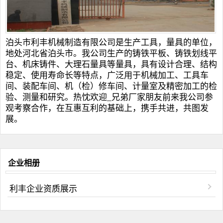
泊头市利丰机械制造有限公司是生产工具，量具的单位，
地处河北省泊头市。我公司生产的
铸铁平板
、
铸铁划线平
台
、
机床铸件
、
大理石量具
等量具，具有设计合理、结构
稳定、使用寿命长等特点，广泛用于机械加工、工具车
间、装配车间、机（检）修车间、计量室及精密加工的检
验、测量和研究。热忱欢迎_兄弟厂家朋友前来我公司参
观考察合作，在互惠互利的基础上，携手共进，共图发
展。
企业相册
利丰企业资质展示