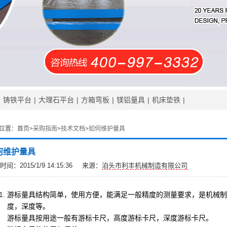
|
铸铁平台
|
大理石平台
|
方箱弯板
|
镁铝量具
|
机床垫铁
|
位置：
首页>
采购指南
>
技术文档
>
如何维护量具
何维护量具
间：2015/1/9 14:15:36
来源：
泊头市利丰机械制造有限公司
游标量具结构简单，使用方便，能满足一般精度的测量要求，是机械制
度，深度等。
游标量具按用途一般有游标卡尺，高度游标卡尺，深度游标卡尺。