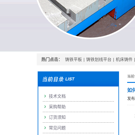
热门点击：
铸铁平板
|
铸铁划线平台
|
机床铸件
当前
如
技术文档
发布时
采购帮助
订货须知
常见问题