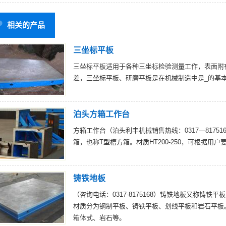
相关的产品
三坐标平板
三坐标平板适用于各种三坐标检验测量工作，表面附
差，三坐标平板、研磨平板是在机械制造中是_的基
泊头方箱工作台
方箱工作台（泊头利丰机械销售热线：0317—8175168
箱，也称T型槽方箱。材质HT200-250，可根据
铸铁地板
（咨询电话：0317-8175168）铸铁地板又称铸
材质分为钢制平板、铸铁平板、划线平板和岩石平板
箱体式、岩石等。