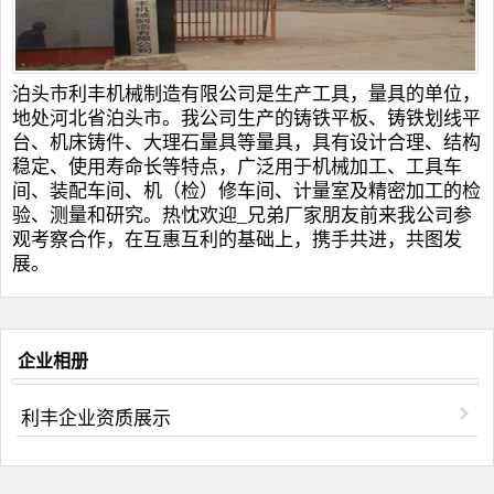
泊头市利丰机械制造有限公司是生产工具，量具的单位，
地处河北省泊头市。我公司生产的
铸铁平板
、
铸铁划线平
台
、
机床铸件
、
大理石量具
等量具，具有设计合理、结构
稳定、使用寿命长等特点，广泛用于机械加工、工具车
间、装配车间、机（检）修车间、计量室及精密加工的检
验、测量和研究。热忱欢迎_兄弟厂家朋友前来我公司参
观考察合作，在互惠互利的基础上，携手共进，共图发
展。
企业相册
利丰企业资质展示