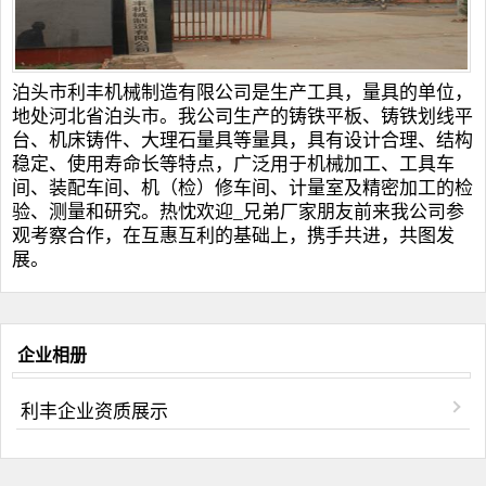
泊头市利丰机械制造有限公司是生产工具，量具的单位，
地处河北省泊头市。我公司生产的
铸铁平板
、
铸铁划线平
台
、
机床铸件
、
大理石量具
等量具，具有设计合理、结构
稳定、使用寿命长等特点，广泛用于机械加工、工具车
间、装配车间、机（检）修车间、计量室及精密加工的检
验、测量和研究。热忱欢迎_兄弟厂家朋友前来我公司参
观考察合作，在互惠互利的基础上，携手共进，共图发
展。
企业相册
利丰企业资质展示