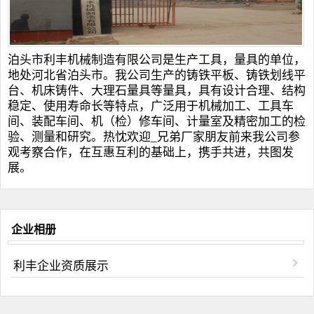
泊头市利丰机械制造有限公司是生产工具，量具的单位，
地处河北省泊头市。我公司生产的
铸铁平板
、
铸铁划线平
台
、
机床铸件
、
大理石量具
等量具，具有设计合理、结构
稳定、使用寿命长等特点，广泛用于机械加工、工具车
间、装配车间、机（检）修车间、计量室及精密加工的检
验、测量和研究。热忱欢迎_兄弟厂家朋友前来我公司参
观考察合作，在互惠互利的基础上，携手共进，共图发
展。
企业相册
利丰企业资质展示