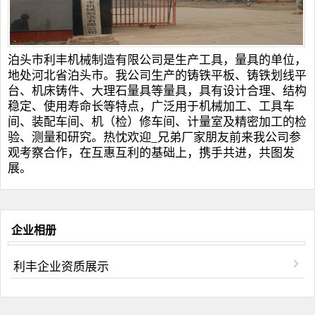
泊头市利丰机械制造有限公司是生产工具，量具的单位，
地处河北省泊头市。我公司生产的
铸铁平板
、
铸铁划线平
台
、
机床铸件
、
大理石量具
等量具，具有设计合理、结构
稳定、使用寿命长等特点，广泛用于机械加工、工具车
间、装配车间、机（检）修车间、计量室及精密加工的检
验、测量和研究。热忱欢迎_兄弟厂家朋友前来我公司参
观考察合作，在互惠互利的基础上，携手共进，共图发
展。
企业相册
利丰企业资质展示