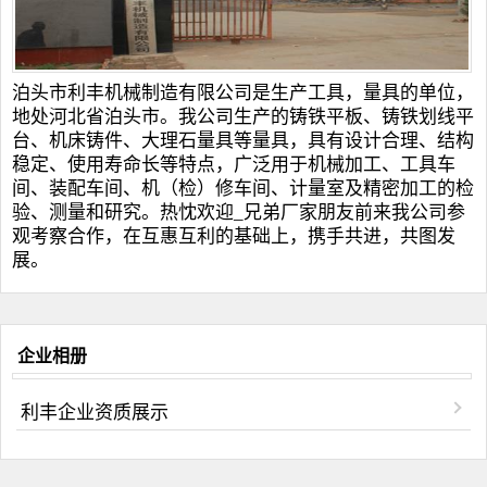
泊头市利丰机械制造有限公司是生产工具，量具的单位，
地处河北省泊头市。我公司生产的
铸铁平板
、
铸铁划线平
台
、
机床铸件
、
大理石量具
等量具，具有设计合理、结构
稳定、使用寿命长等特点，广泛用于机械加工、工具车
间、装配车间、机（检）修车间、计量室及精密加工的检
验、测量和研究。热忱欢迎_兄弟厂家朋友前来我公司参
观考察合作，在互惠互利的基础上，携手共进，共图发
展。
企业相册
利丰企业资质展示