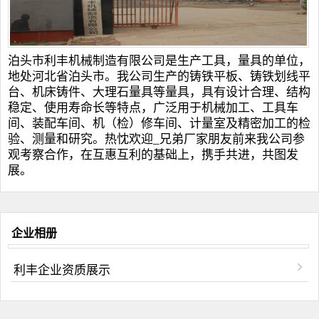
泊头市利丰机械制造有限公司是生产工具，量具的单位，
地处河北省泊头市。我公司生产的
铸铁平板
、
铸铁划线平
台
、
机床铸件
、
大理石量具
等量具，具有设计合理、结构
稳定、使用寿命长等特点，广泛用于机械加工、工具车
间、装配车间、机（检）修车间、计量室及精密加工的检
验、测量和研究。热忱欢迎_兄弟厂家朋友前来我公司参
观考察合作，在互惠互利的基础上，携手共进，共图发
展。
企业相册
利丰企业资质展示