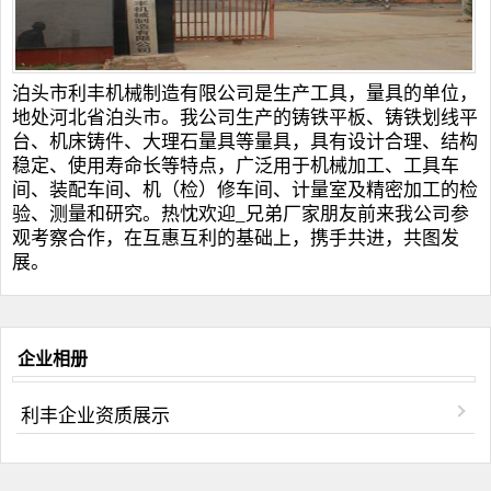
泊头市利丰机械制造有限公司是生产工具，量具的单位，
地处河北省泊头市。我公司生产的
铸铁平板
、
铸铁划线平
台
、
机床铸件
、
大理石量具
等量具，具有设计合理、结构
稳定、使用寿命长等特点，广泛用于机械加工、工具车
间、装配车间、机（检）修车间、计量室及精密加工的检
验、测量和研究。热忱欢迎_兄弟厂家朋友前来我公司参
观考察合作，在互惠互利的基础上，携手共进，共图发
展。
企业相册
利丰企业资质展示