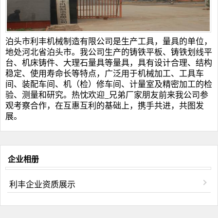
泊头市利丰机械制造有限公司是生产工具，量具的单位，
地处河北省泊头市。我公司生产的
铸铁平板
、
铸铁划线平
台
、
机床铸件
、
大理石量具
等量具，具有设计合理、结构
稳定、使用寿命长等特点，广泛用于机械加工、工具车
间、装配车间、机（检）修车间、计量室及精密加工的检
验、测量和研究。热忱欢迎_兄弟厂家朋友前来我公司参
观考察合作，在互惠互利的基础上，携手共进，共图发
展。
企业相册
利丰企业资质展示