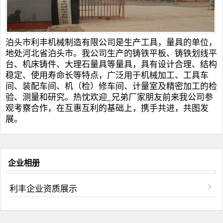
泊头市利丰机械制造有限公司是生产工具，量具的单位，
地处河北省泊头市。我公司生产的
铸铁平板
、
铸铁划线平
台
、
机床铸件
、
大理石量具
等量具，具有设计合理、结构
稳定、使用寿命长等特点，广泛用于机械加工、工具车
间、装配车间、机（检）修车间、计量室及精密加工的检
验、测量和研究。热忱欢迎_兄弟厂家朋友前来我公司参
观考察合作，在互惠互利的基础上，携手共进，共图发
展。
企业相册
利丰企业资质展示