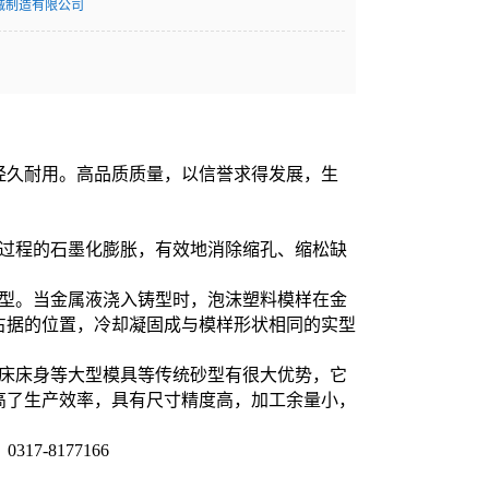
械制造有限公司
经久耐用。高品质质量，以信誉求得发展，生
固过程的石墨化膨胀，有效地消除缩孔、缩松缺
造型。当金属液浇入铸型时，泡沫塑料模样在金
占据的位置，冷却凝固成与模样形状相同的实型
机床床身等大型模具等传统砂型有很大优势，它
高了生产效率，具有尺寸精度高，加工余量小，
17-8177166