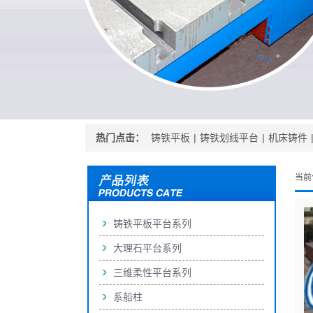
热门点击：
铸铁平板
|
铸铁划线平台
|
机床铸件
当前
铸铁平板平台系列
大理石平台系列
三维柔性平台系列
系船柱