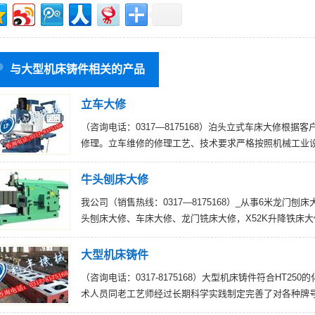
与大型机床铸件相关的产品
立车大修
（咨询电话：0317—8175168）泊头立式车床大修根
修理。立车维修的修理工艺、技术要求严格按照机械工业设
牛头刨床大修
我公司（销售热线：0317—8175168）_从事6米龙门刨
头刨床大修、车床大修、龙门铣床大修，X52K升降铁床大
大型机床铸件
（咨询电话：0317-8175168）大型机床铸件符合HT
术人员同老工艺师经过长期科学实践制定完善了对各种牌