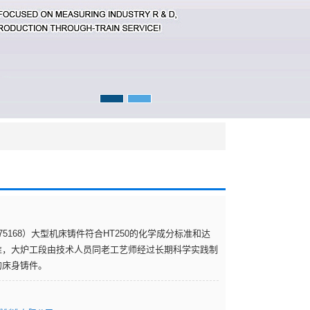
175168）大型机床铸件符合HT250的化学成分标准和达
准，大炉工段由技术人员同老工艺师经过长期科学实践制
的床身铸件。