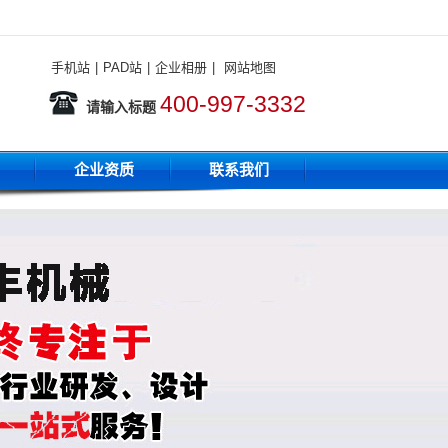
手机站
|
PAD站
|
企业相册
|
网站地图
400-997-3332
请输入标题
企业资质
联系我们