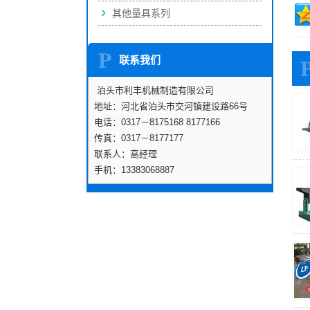
其他量具系列
联系我们
泊头市利丰机械制造有限公司
地址：河北省泊头市交河镇建设路66号
电话：0317－8175168 8177166
传真：0317－8177177
联系人：高经理
手机：13383068887