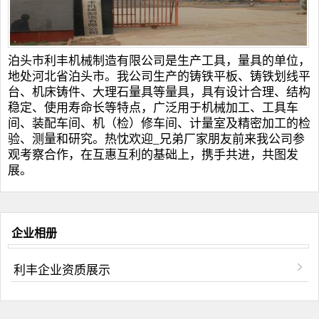
泊头市利丰机械制造有限公司是生产工具，量具的单位，
地处河北省泊头市。我公司生产的
铸铁平板
、
铸铁划线平
台
、
机床铸件
、
大理石量具
等量具，具有设计合理、结构
稳定、使用寿命长等特点，广泛用于机械加工、工具车
间、装配车间、机（检）修车间、计量室及精密加工的检
验、测量和研究。热忱欢迎_兄弟厂家朋友前来我公司参
观考察合作，在互惠互利的基础上，携手共进，共图发
展。
企业相册
利丰企业资质展示