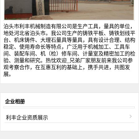
泊头市利丰机械制造有限公司是生产工具，量具的单位，
地处河北省泊头市。我公司生产的
铸铁平板
、
铸铁划线平
台
、
机床铸件
、
大理石量具
等量具，具有设计合理、结构
稳定、使用寿命长等特点，广泛用于机械加工、工具车
间、装配车间、机（检）修车间、计量室及精密加工的检
验、测量和研究。热忱欢迎_兄弟厂家朋友前来我公司参
观考察合作，在互惠互利的基础上，携手共进，共图发
展。
企业相册
利丰企业资质展示