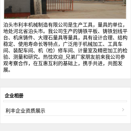
泊头市利丰机械制造有限公司是生产工具，量具的单位，
地处河北省泊头市。我公司生产的
铸铁平板
、
铸铁划线平
台
、
机床铸件
、
大理石量具
等量具，具有设计合理、结构
稳定、使用寿命长等特点，广泛用于机械加工、工具车
间、装配车间、机（检）修车间、计量室及精密加工的检
验、测量和研究。热忱欢迎_兄弟厂家朋友前来我公司参
观考察合作，在互惠互利的基础上，携手共进，共图发
展。
企业相册
利丰企业资质展示