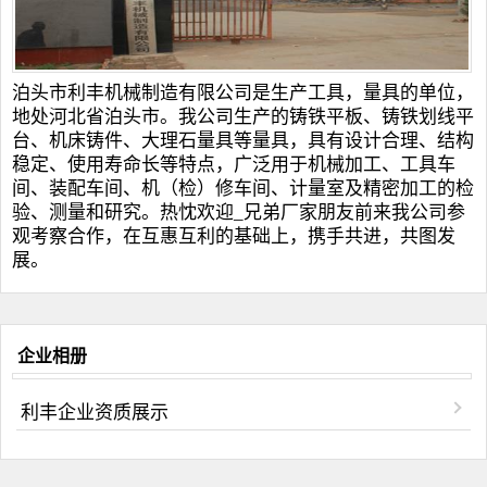
泊头市利丰机械制造有限公司是生产工具，量具的单位，
地处河北省泊头市。我公司生产的
铸铁平板
、
铸铁划线平
台
、
机床铸件
、
大理石量具
等量具，具有设计合理、结构
稳定、使用寿命长等特点，广泛用于机械加工、工具车
间、装配车间、机（检）修车间、计量室及精密加工的检
验、测量和研究。热忱欢迎_兄弟厂家朋友前来我公司参
观考察合作，在互惠互利的基础上，携手共进，共图发
展。
企业相册
利丰企业资质展示