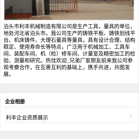
泊头市利丰机械制造有限公司是生产工具，量具的单位，
地处河北省泊头市。我公司生产的
铸铁平板
、
铸铁划线平
台
、
机床铸件
、
大理石量具
等量具，具有设计合理、结构
稳定、使用寿命长等特点，广泛用于机械加工、工具车
间、装配车间、机（检）修车间、计量室及精密加工的检
验、测量和研究。热忱欢迎_兄弟厂家朋友前来我公司参
观考察合作，在互惠互利的基础上，携手共进，共图发
展。
企业相册
利丰企业资质展示