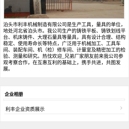
泊头市利丰机械制造有限公司是生产工具，量具的单位，
地处河北省泊头市。我公司生产的
铸铁平板
、
铸铁划线平
台
、
机床铸件
、
大理石量具
等量具，具有设计合理、结构
稳定、使用寿命长等特点，广泛用于机械加工、工具车
间、装配车间、机（检）修车间、计量室及精密加工的检
验、测量和研究。热忱欢迎_兄弟厂家朋友前来我公司参
观考察合作，在互惠互利的基础上，携手共进，共图发
展。
企业相册
利丰企业资质展示