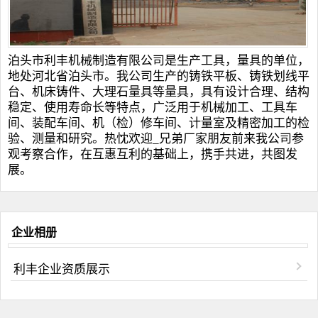
泊头市利丰机械制造有限公司是生产工具，量具的单位，
地处河北省泊头市。我公司生产的
铸铁平板
、
铸铁划线平
台
、
机床铸件
、
大理石量具
等量具，具有设计合理、结构
稳定、使用寿命长等特点，广泛用于机械加工、工具车
间、装配车间、机（检）修车间、计量室及精密加工的检
验、测量和研究。热忱欢迎_兄弟厂家朋友前来我公司参
观考察合作，在互惠互利的基础上，携手共进，共图发
展。
企业相册
利丰企业资质展示