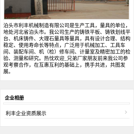
泊头市利丰机械制造有限公司是生产工具，量具的单位，
地处河北省泊头市。我公司生产的
铸铁平板
、
铸铁划线平
台
、
机床铸件
、
大理石量具
等量具，具有设计合理、结构
稳定、使用寿命长等特点，广泛用于机械加工、工具车
间、装配车间、机（检）修车间、计量室及精密加工的检
验、测量和研究。热忱欢迎_兄弟厂家朋友前来我公司参
观考察合作，在互惠互利的基础上，携手共进，共图发
展。
企业相册
利丰企业资质展示