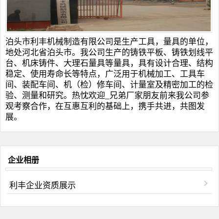
泊头市利丰机械制造有限公司是生产工具，量具的单位，
地处河北省泊头市。我公司生产的
铸铁平板
、
铸铁划线平
台
、
机床铸件
、
大理石量具
等量具，具有设计合理、结构
稳定、使用寿命长等特点，广泛用于机械加工、工具车
间、装配车间、机（检）修车间、计量室及精密加工的检
验、测量和研究。热忱欢迎_兄弟厂家朋友前来我公司参
观考察合作，在互惠互利的基础上，携手共进，共图发
展。
企业相册
利丰企业资质展示