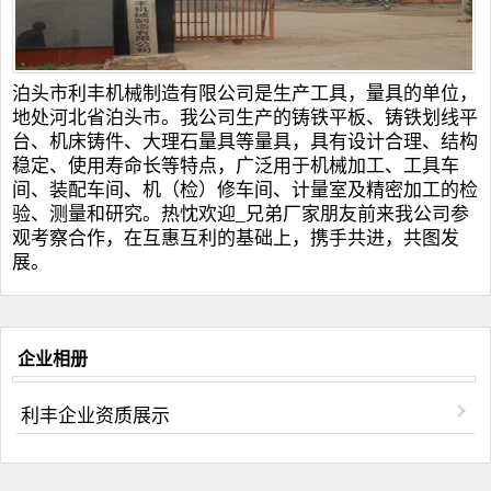
泊头市利丰机械制造有限公司是生产工具，量具的单位，
地处河北省泊头市。我公司生产的
铸铁平板
、
铸铁划线平
台
、
机床铸件
、
大理石量具
等量具，具有设计合理、结构
稳定、使用寿命长等特点，广泛用于机械加工、工具车
间、装配车间、机（检）修车间、计量室及精密加工的检
验、测量和研究。热忱欢迎_兄弟厂家朋友前来我公司参
观考察合作，在互惠互利的基础上，携手共进，共图发
展。
企业相册
利丰企业资质展示