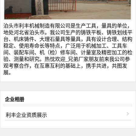
泊头市利丰机械制造有限公司是生产工具，量具的单位，
地处河北省泊头市。我公司生产的
铸铁平板
、
铸铁划线平
台
、
机床铸件
、
大理石量具
等量具，具有设计合理、结构
稳定、使用寿命长等特点，广泛用于机械加工、工具车
间、装配车间、机（检）修车间、计量室及精密加工的检
验、测量和研究。热忱欢迎_兄弟厂家朋友前来我公司参
观考察合作，在互惠互利的基础上，携手共进，共图发
展。
企业相册
利丰企业资质展示