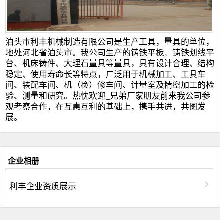
泊头市利丰机械制造有限公司是生产工具，量具的单位，
地处河北省泊头市。我公司生产的
铸铁平板
、
铸铁划线平
台
、
机床铸件
、
大理石量具
等量具，具有设计合理、结构
稳定、使用寿命长等特点，广泛用于机械加工、工具车
间、装配车间、机（检）修车间、计量室及精密加工的检
验、测量和研究。热忱欢迎_兄弟厂家朋友前来我公司参
观考察合作，在互惠互利的基础上，携手共进，共图发
展。
企业相册
利丰企业资质展示