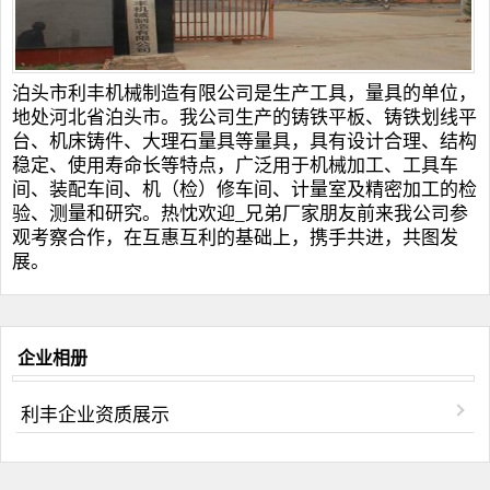
泊头市利丰机械制造有限公司是生产工具，量具的单位，
地处河北省泊头市。我公司生产的
铸铁平板
、
铸铁划线平
台
、
机床铸件
、
大理石量具
等量具，具有设计合理、结构
稳定、使用寿命长等特点，广泛用于机械加工、工具车
间、装配车间、机（检）修车间、计量室及精密加工的检
验、测量和研究。热忱欢迎_兄弟厂家朋友前来我公司参
观考察合作，在互惠互利的基础上，携手共进，共图发
展。
企业相册
利丰企业资质展示