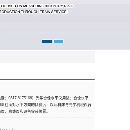
：0317-8175168）光学合像水平仪用途：合像水平
和圆柱面对水平方向的倾斜度，以及机床与光学机械仪器
面度、直线度和设备安装位置。