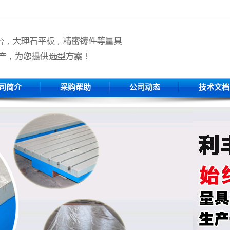
司简介
采购帮助
公司动态
技术文档