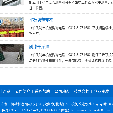
能应用于小角度的测量和带有V 型槽工作面的水平测量，
垂直位置。
平板调整螺栓
（泊头利丰机械咨询电话：0317-8175168）平板调
整水平。
刷漆千斤顶
（泊头利丰机械咨询电话：0317-8175168）刷漆千斤顶按J
品分别为钢件和铸铁件，外表面涂漆，少量规格可以镀铬
丰产品
|
公司简介
|
采购帮助
|
公司动态
|
技术文档
|
企业资质
|
市利丰机械制造有限公司 公司地址:河北省泊头市交河镇建设路66号 电话：0317
传真:0317－8177177 手机:13383068887 网址：
http://www.zhuzao168.com