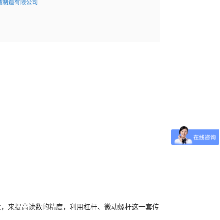
械制造有限公司
大，来提高读数的精度，利用杠杆、微动螺杆这一套传