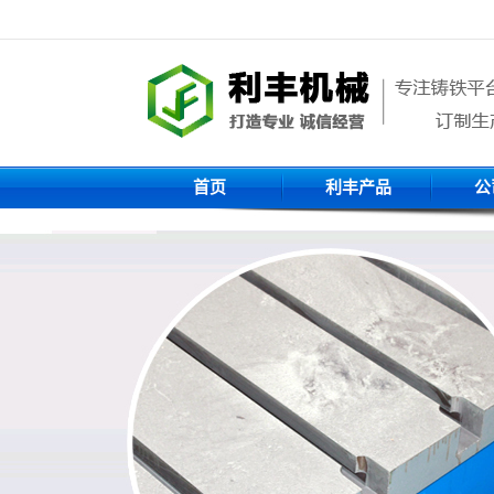
首页
利丰产品
公