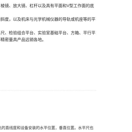
棱镜、放大镜、杠杆以及具有平面和V型工作面的底
倾斜度，以及机床与光学机械仪器的导轨或机座等的平
平尺、检验组合平台、实验室基础平台、方箱、平行平
等精密量具产品远销各地。
轨的直线度和设备安装的水平位置，垂直位置。水平尺也