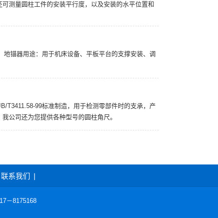
还可测量圆柱工件的安装平行度，以及安装的水平位置和
整螺栓、地锚器用途：用于机床设备、平板平台的支撑安装、调
B/T3411.58-99标准制造，用于检测零部件时的支承，产
。我公司还为您提供各种型号的圆柱角尺。
联系我们
|
－8175168