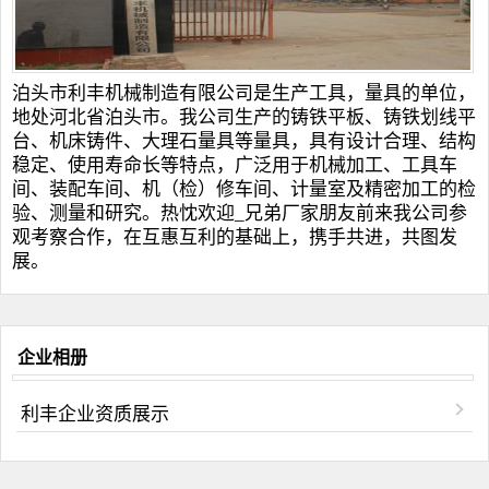
泊头市利丰机械制造有限公司是生产工具，量具的单位，
地处河北省泊头市。我公司生产的
铸铁平板
、
铸铁划线平
台
、
机床铸件
、
大理石量具
等量具，具有设计合理、结构
稳定、使用寿命长等特点，广泛用于机械加工、工具车
间、装配车间、机（检）修车间、计量室及精密加工的检
验、测量和研究。热忱欢迎_兄弟厂家朋友前来我公司参
观考察合作，在互惠互利的基础上，携手共进，共图发
展。
企业相册
利丰企业资质展示