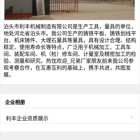
泊头市利丰机械制造有限公司是生产工具，量具的单位，
地处河北省泊头市。我公司生产的
铸铁平板
、
铸铁划线平
台
、
机床铸件
、
大理石量具
等量具，具有设计合理、结构
稳定、使用寿命长等特点，广泛用于机械加工、工具车
间、装配车间、机（检）修车间、计量室及精密加工的检
验、测量和研究。热忱欢迎_兄弟厂家朋友前来我公司参
观考察合作，在互惠互利的基础上，携手共进，共图发
展。
企业相册
利丰企业资质展示