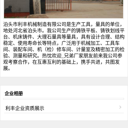
泊头市利丰机械制造有限公司是生产工具，量具的单位，
地处河北省泊头市。我公司生产的
铸铁平板
、
铸铁划线平
台
、
机床铸件
、
大理石量具
等量具，具有设计合理、结构
稳定、使用寿命长等特点，广泛用于机械加工、工具车
间、装配车间、机（检）修车间、计量室及精密加工的检
验、测量和研究。热忱欢迎_兄弟厂家朋友前来我公司参
观考察合作，在互惠互利的基础上，携手共进，共图发
展。
企业相册
利丰企业资质展示