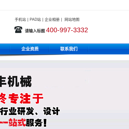
手机站
|
PAD站
|
企业相册
|
网站地图
400-997-3332
请输入标题
企业资质
联系我们