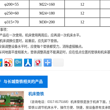
φ200×55
M22×160
12
φ250×60
M24×180
12
φ315×70
M30×200
12
事项：
 产品在一次使用，机床使用两周后，应再调一次机床水平。
 机床调换位置时，起重前，应先卸下垫铁。
安装调整设备水平时，应使每个垫铁都受力，消除虚接触点。
车间地面平度相差大，垫铁调整高度不能满足时，应在低点位置的垫铁和机床
与长城垫铁相关的产品
机床垫铁
（咨询电话：0317-8175168）机床垫铁是放于机床
垫铁以调节机床水平，操作方便、快捷，按设备原有支承