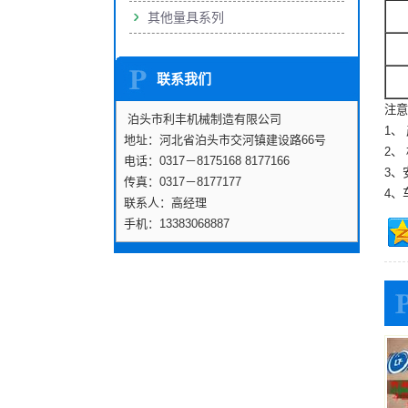
其他量具系列
联系我们
注意
泊头市利丰机械制造有限公司
1、
地址：河北省泊头市交河镇建设路66号
2、
电话：0317－8175168 8177166
3、
传真：0317－8177177
4、
联系人：高经理
手机：13383068887