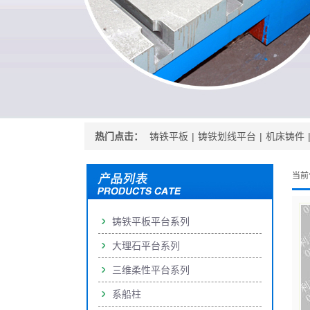
热门点击：
铸铁平板
|
铸铁划线平台
|
机床铸件
当前
铸铁平板平台系列
大理石平台系列
三维柔性平台系列
系船柱