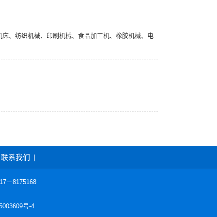
机床、纺织机械、印刷机械、食品加工机、橡胶机械、电
。
联系我们
|
－8175168
003609号-4