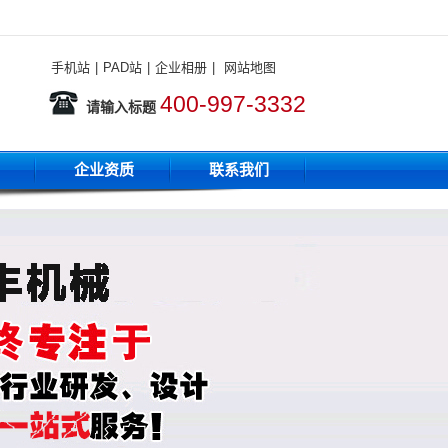
手机站
|
PAD站
|
企业相册
|
网站地图
400-997-3332
请输入标题
企业资质
联系我们