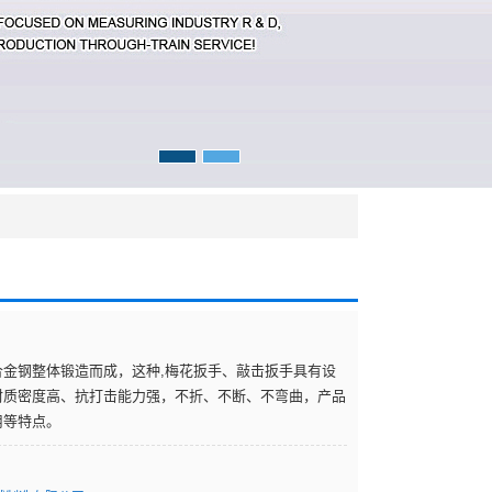
合金钢整体锻造而成，这种,梅花扳手、敲击扳手具有设
材质密度高、抗打击能力强，不折、不断、不弯曲，产品
用等特点。