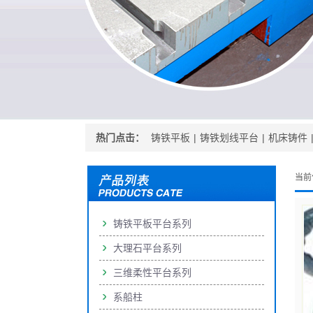
热门点击：
铸铁平板
|
铸铁划线平台
|
机床铸件
当前
铸铁平板平台系列
大理石平台系列
三维柔性平台系列
系船柱