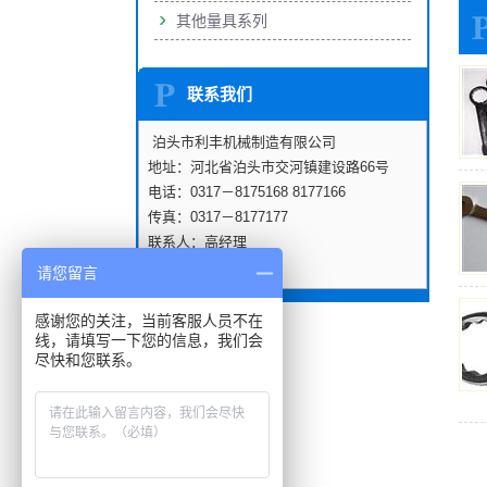
其他量具系列
联系我们
泊头市利丰机械制造有限公司
地址：河北省泊头市交河镇建设路66号
电话：0317－8175168 8177166
传真：0317－8177177
联系人：高经理
手机：13383068887
请您留言
感谢您的关注，当前客服人员不在
线，请填写一下您的信息，我们会
尽快和您联系。