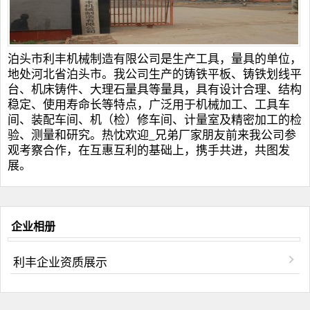
泊头市利丰机械制造有限公司是生产工具，量具的单位，
地处河北省泊头市。我公司生产的
铸铁平板
、
铸铁划线平
台
、
机床铸件
、
大理石量具
等量具，具有设计合理、结构
稳定、使用寿命长等特点，广泛用于机械加工、工具车
间、装配车间、机（检）修车间、计量室及精密加工的检
验、测量和研究。热忱欢迎_兄弟厂家朋友前来我公司参
观考察合作，在互惠互利的基础上，携手共进，共图发
展。
企业相册
利丰企业资质展示