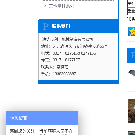
平行
其他量具系列
重量(
销售
联系我们
泊头市利丰机械制造有限公司
地址：河北省泊头市交河镇建设路66号
电话：0317－8175168 8177166
传真：0317－8177177
联系人：高经理
手机：13383068887
请您留言
感谢您的关注，当前客服人员不在