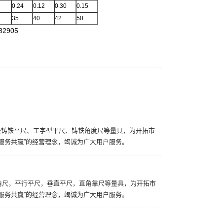
0.24
0.12
0.30
0.15
35
40
42
50
2905
尺、泊头铸铁平尺、工字型平尺、铸铁角度尺等量具，为开拓市
服务共赢”的经营理念，竭诚为广大用户服务。
产直角尺，平行平尺，垂直平尺，直角靠尺等量具，为开拓市
服务共赢”的经营理念，竭诚为广大用户服务。