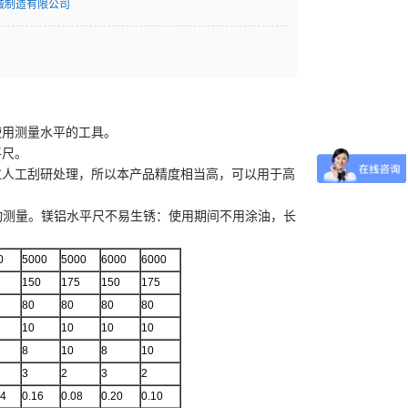
械制造有限公司
使用测量水平的工具。
平尺。
过人工刮研处理，所以本产品精度相当高，可以用于高
移动测量。镁铝水平尺不易生锈：使用期间不用涂油，长
0
5000
5000
6000
6000
150
175
150
175
80
80
80
80
10
10
10
10
8
10
8
10
3
2
3
2
64
0.16
0.08
0.20
0.10