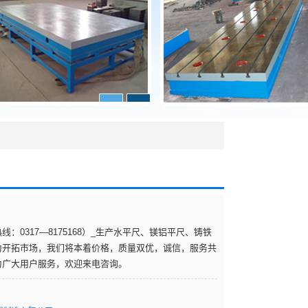
：0317—8175168）_生产水平尺、镁铝平尺、铸铁
为开拓市场，我们将本着价格，质量双优，诚信，服务共
为广大用户服务，欢迎来电咨询。