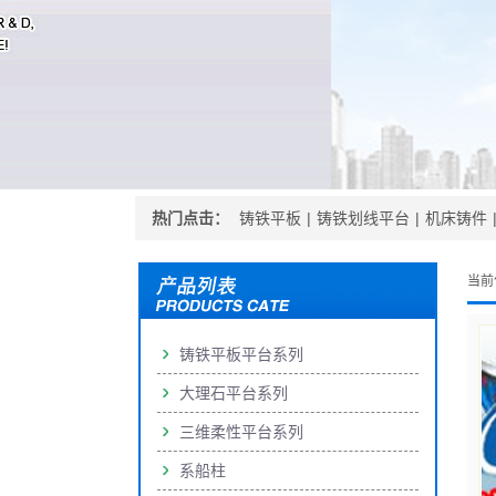
热门点击：
铸铁平板
|
铸铁划线平台
|
机床铸件
当前
铸铁平板平台系列
大理石平台系列
三维柔性平台系列
系船柱