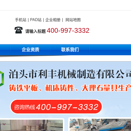
手机站
|
PAD站
|
企业相册
|
网站地图
400-997-3332
请输入标题
企业资质
联系我们