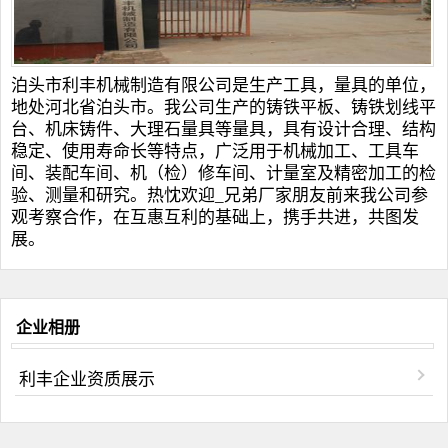
泊头市利丰机械制造有限公司是生产工具，量具的单位，
地处河北省泊头市。我公司生产的
铸铁平板
、
铸铁划线平
台
、
机床铸件
、
大理石量具
等量具，具有设计合理、结构
稳定、使用寿命长等特点，广泛用于机械加工、工具车
间、装配车间、机（检）修车间、计量室及精密加工的检
验、测量和研究。热忱欢迎_兄弟厂家朋友前来我公司参
观考察合作，在互惠互利的基础上，携手共进，共图发
展。
企业相册
利丰企业资质展示