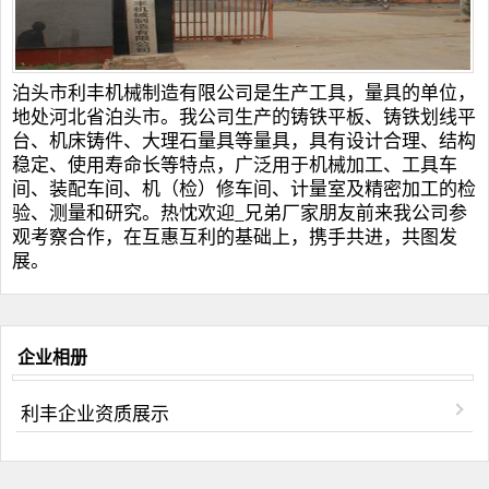
泊头市利丰机械制造有限公司是生产工具，量具的单位，
地处河北省泊头市。我公司生产的
铸铁平板
、
铸铁划线平
台
、
机床铸件
、
大理石量具
等量具，具有设计合理、结构
稳定、使用寿命长等特点，广泛用于机械加工、工具车
间、装配车间、机（检）修车间、计量室及精密加工的检
验、测量和研究。热忱欢迎_兄弟厂家朋友前来我公司参
观考察合作，在互惠互利的基础上，携手共进，共图发
展。
企业相册
利丰企业资质展示